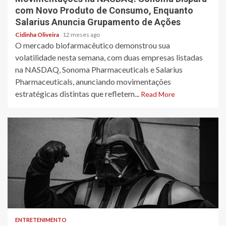
com Novo Produto de Consumo, Enquanto
Salarius Anuncia Grupamento de Ações
Cidinha Oliveira
12 meses ago
O mercado biofarmacêutico demonstrou sua
volatilidade nesta semana, com duas empresas listadas
na NASDAQ, Sonoma Pharmaceuticals e Salarius
Pharmaceuticals, anunciando movimentações
estratégicas distintas que refletem...
Read More
3 min read
ENTRETENIMENTO