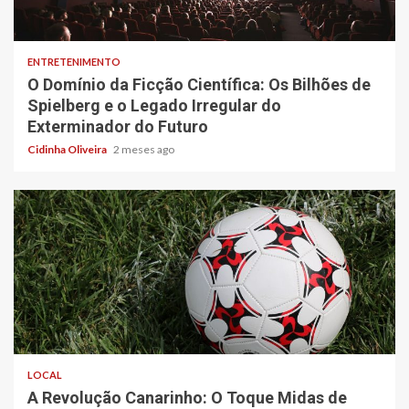
6 min read
ENTRETENIMENTO
O Domínio da Ficção Científica: Os Bilhões de
Spielberg e o Legado Irregular do
Exterminador do Futuro
Cidinha Oliveira
2 meses ago
4 min read
LOCAL
A Revolução Canarinho: O Toque Midas de