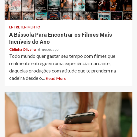
4 min read
ENTRETENIMENTO
A Bússola Para Encontrar os Filmes Mais
Incríveis do Ano
Cidinha Oliveira
6 meses ago
Todo mundo quer gastar seu tempo com filmes que
realmente entreguem uma experiência marcante,
daquelas produções com atitude que te prendem na
cadeira desde o...
Read More