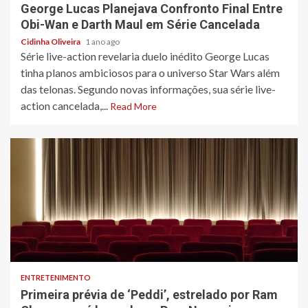
George Lucas Planejava Confronto Final Entre
Obi-Wan e Darth Maul em Série Cancelada
Cidinha Oliveira
1 ano ago
Série live-action revelaria duelo inédito George Lucas
tinha planos ambiciosos para o universo Star Wars além
das telonas. Segundo novas informações, sua série live-
action cancelada,...
Read More
3 min read
ENTRETENIMENTO
Primeira prévia de ‘Peddi’, estrelado por Ram