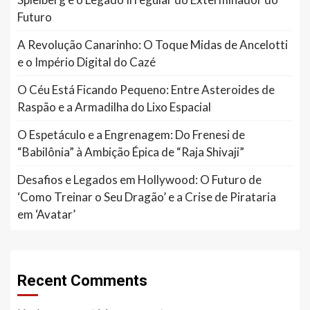
Futuro
A Revolução Canarinho: O Toque Midas de Ancelotti
e o Império Digital do Cazé
O Céu Está Ficando Pequeno: Entre Asteroides de
Raspão e a Armadilha do Lixo Espacial
O Espetáculo e a Engrenagem: Do Frenesi de
“Babilônia” à Ambição Épica de “Raja Shivaji”
Desafios e Legados em Hollywood: O Futuro de
‘Como Treinar o Seu Dragão’ e a Crise de Pirataria
em ‘Avatar’
Recent Comments