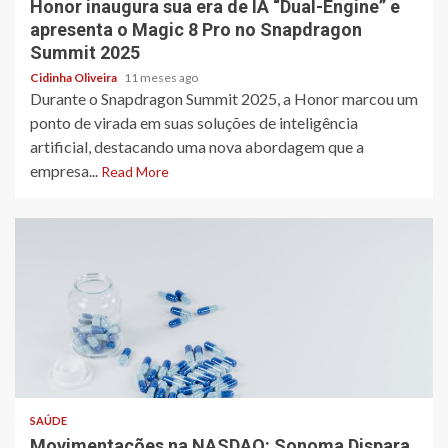
Honor inaugura sua era de IA “Dual-Engine” e
apresenta o Magic 8 Pro no Snapdragon
Summit 2025
Cidinha Oliveira
11 meses ago
Durante o Snapdragon Summit 2025, a Honor marcou um
ponto de virada em suas soluções de inteligência
artificial, destacando uma nova abordagem que a
empresa...
Read More
3 min read
SAÚDE
Movimentações na NASDAQ: Sonoma Dispara