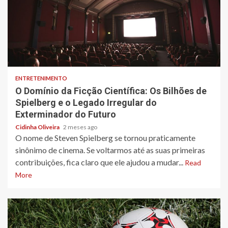
6 min read
ENTRETENIMENTO
O Domínio da Ficção Científica: Os Bilhões de
Spielberg e o Legado Irregular do
Exterminador do Futuro
Cidinha Oliveira
2 meses ago
O nome de Steven Spielberg se tornou praticamente
sinônimo de cinema. Se voltarmos até as suas primeiras
contribuições, fica claro que ele ajudou a mudar...
Read
More