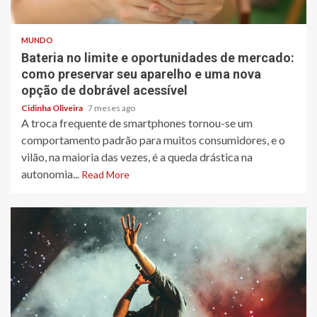
3 min read
MUNDO
Bateria no limite e oportunidades de mercado:
como preservar seu aparelho e uma nova
opção de dobrável acessível
Cidinha Oliveira
7 meses ago
A troca frequente de smartphones tornou-se um
comportamento padrão para muitos consumidores, e o
vilão, na maioria das vezes, é a queda drástica na
autonomia...
Read More
3 min read