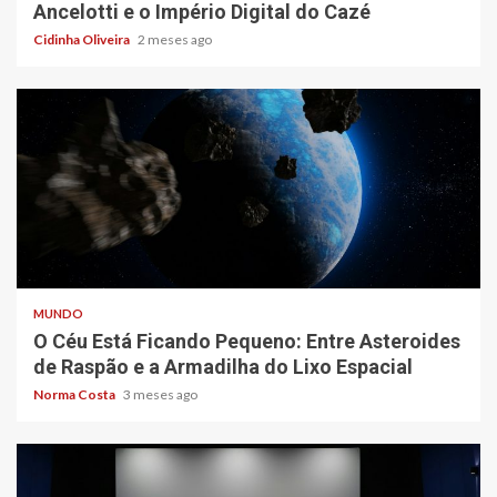
Ancelotti e o Império Digital do Cazé
Cidinha Oliveira
2 meses ago
5 min read
MUNDO
O Céu Está Ficando Pequeno: Entre Asteroides
de Raspão e a Armadilha do Lixo Espacial
Norma Costa
3 meses ago