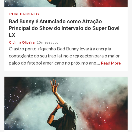
ENTRETENIMENTO
Bad Bunny é Anunciado como Atração
Principal do Show do Intervalo do Super Bowl
LX
Cidinha Oliveira
10 meses ago
O astro porto-riquenho Bad Bunny levará a energia
contagiante do seu trap latino e reggaeton para o maior
palco do futebol americano no próximo ano....
Read More
3 min read