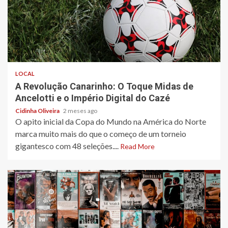
4 min read
LOCAL
A Revolução Canarinho: O Toque Midas de
Ancelotti e o Império Digital do Cazé
Cidinha Oliveira
2 meses ago
O apito inicial da Copa do Mundo na América do Norte
marca muito mais do que o começo de um torneio
gigantesco com 48 seleções....
Read More