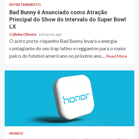
ENTRETENIMENTO
Bad Bunny é Anunciado como Atração
Principal do Show do Intervalo do Super Bowl
LX
Cidinha Oliveira
10 meses ago
O astro porto-riquenho Bad Bunny levará a energia
contagiante do seu trap latino e reggaeton para o maior
palco do futebol americano no próximo ano....
Read More
3 min read
MUNDO