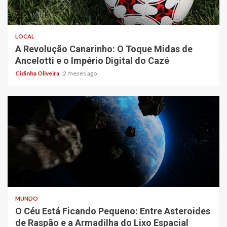
4 min read
LOCAL
A Revolução Canarinho: O Toque Midas de
Ancelotti e o Império Digital do Cazé
Cidinha Oliveira
2 meses ago
5 min read
MUNDO
O Céu Está Ficando Pequeno: Entre Asteroides
de Raspão e a Armadilha do Lixo Espacial