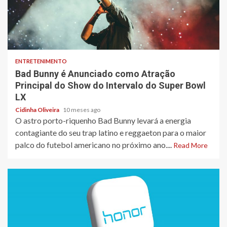
3 min read
ENTRETENIMENTO
Bad Bunny é Anunciado como Atração
Principal do Show do Intervalo do Super Bowl
LX
Cidinha Oliveira
10 meses ago
O astro porto-riquenho Bad Bunny levará a energia
contagiante do seu trap latino e reggaeton para o maior
palco do futebol americano no próximo ano....
Read More