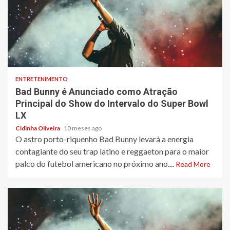
3 min read
ENTRETENIMENTO
Bad Bunny é Anunciado como Atração
Principal do Show do Intervalo do Super Bowl
LX
Cidinha Oliveira
10 meses ago
O astro porto-riquenho Bad Bunny levará a energia
contagiante do seu trap latino e reggaeton para o maior
palco do futebol americano no próximo ano....
Read More