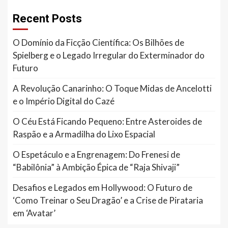
Recent Posts
O Domínio da Ficção Científica: Os Bilhões de
Spielberg e o Legado Irregular do Exterminador do
Futuro
A Revolução Canarinho: O Toque Midas de Ancelotti
e o Império Digital do Cazé
O Céu Está Ficando Pequeno: Entre Asteroides de
Raspão e a Armadilha do Lixo Espacial
O Espetáculo e a Engrenagem: Do Frenesi de
“Babilônia” à Ambição Épica de “Raja Shivaji”
Desafios e Legados em Hollywood: O Futuro de
‘Como Treinar o Seu Dragão’ e a Crise de Pirataria
em ‘Avatar’