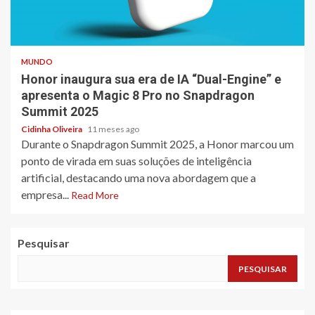
3 min read
MUNDO
Honor inaugura sua era de IA “Dual-Engine” e
apresenta o Magic 8 Pro no Snapdragon
Summit 2025
Cidinha Oliveira
11 meses ago
Durante o Snapdragon Summit 2025, a Honor marcou um
ponto de virada em suas soluções de inteligência
artificial, destacando uma nova abordagem que a
empresa...
Read More
Pesquisar
PESQUISAR