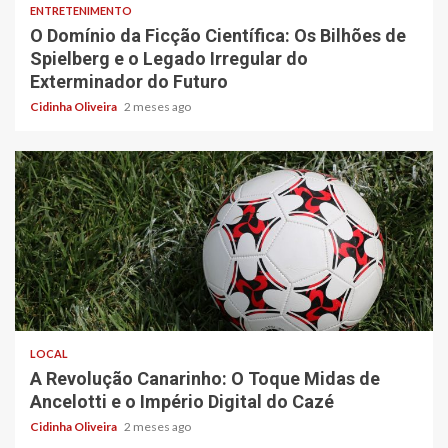
ENTRETENIMENTO
O Domínio da Ficção Científica: Os Bilhões de
Spielberg e o Legado Irregular do
Exterminador do Futuro
Cidinha Oliveira
2 meses ago
4 min read
LOCAL
A Revolução Canarinho: O Toque Midas de
Ancelotti e o Império Digital do Cazé
Cidinha Oliveira
2 meses ago