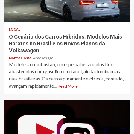
4 min read
LOCAL
O Cenário dos Carros Híbridos: Modelos Mais
Baratos no Brasil e os Novos Planos da
Volkswagen
Norma Costa
4 meses ago
Modelos a combustão, em especial os veículos flex
abastecidos com gasolina ou etanol, ainda dominam as
ruas brasileiras. Os carros puramente elétricos, contudo,
avançam rapidamente...
Read More