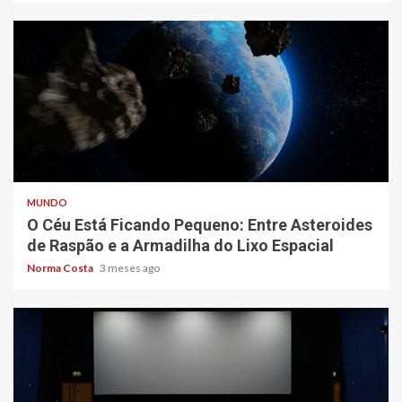
5 min read
MUNDO
O Céu Está Ficando Pequeno: Entre Asteroides
de Raspão e a Armadilha do Lixo Espacial
Norma Costa
3 meses ago