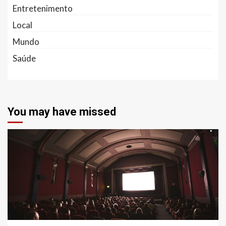
Entretenimento
Local
Mundo
Saúde
You may have missed
6 min read