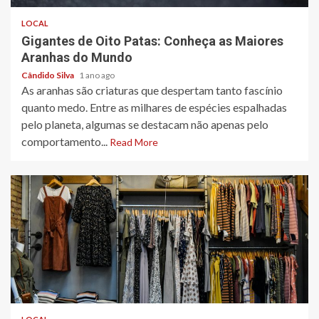
LOCAL
Gigantes de Oito Patas: Conheça as Maiores
Aranhas do Mundo
Cândido Silva
1 ano ago
As aranhas são criaturas que despertam tanto fascínio
quanto medo. Entre as milhares de espécies espalhadas
pelo planeta, algumas se destacam não apenas pelo
comportamento...
Read More
3 min read