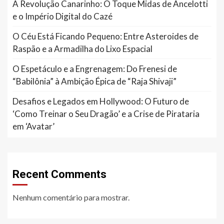
A Revolução Canarinho: O Toque Midas de Ancelotti
e o Império Digital do Cazé
O Céu Está Ficando Pequeno: Entre Asteroides de
Raspão e a Armadilha do Lixo Espacial
O Espetáculo e a Engrenagem: Do Frenesi de
“Babilônia” à Ambição Épica de “Raja Shivaji”
Desafios e Legados em Hollywood: O Futuro de
‘Como Treinar o Seu Dragão’ e a Crise de Pirataria
em ‘Avatar’
Recent Comments
Nenhum comentário para mostrar.