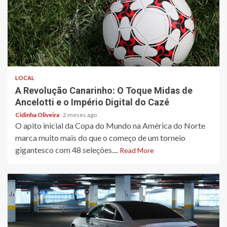
4 min read
LOCAL
A Revolução Canarinho: O Toque Midas de
Ancelotti e o Império Digital do Cazé
Cidinha Oliveira
2 meses ago
O apito inicial da Copa do Mundo na América do Norte
marca muito mais do que o começo de um torneio
gigantesco com 48 seleções....
Read More