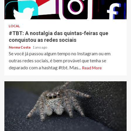
2 min read
LOCAL
#TBT: A nostalgia das quintas-feiras que
conquistou as redes sociais
Norma Costa
1 ano ago
Se você já passou algum tempo no Instagram ou em
outras redes sociais, é bem provável que tenha se
deparado com a hashtag #tbt. Mas...
Read More
3 min read