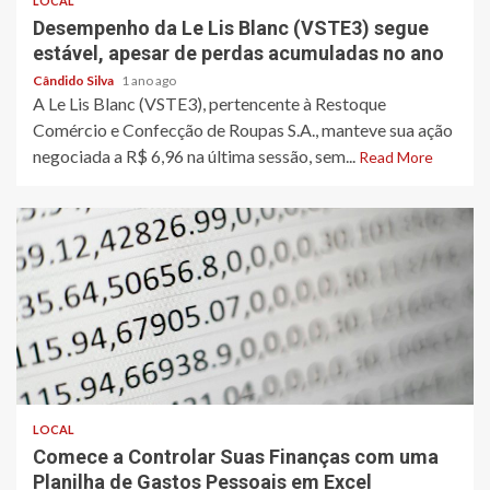
LOCAL
Desempenho da Le Lis Blanc (VSTE3) segue
estável, apesar de perdas acumuladas no ano
Cândido Silva
1 ano ago
A Le Lis Blanc (VSTE3), pertencente à Restoque
Comércio e Confecção de Roupas S.A., manteve sua ação
negociada a R$ 6,96 na última sessão, sem...
Read More
2 min read
LOCAL
Comece a Controlar Suas Finanças com uma
Planilha de Gastos Pessoais em Excel