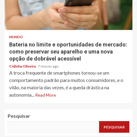
3 min read
MUNDO
Bateria no limite e oportunidades de mercado:
como preservar seu aparelho e uma nova
opção de dobrável acessível
Cidinha Oliveira
7 meses ago
A troca frequente de smartphones tornou-se um
comportamento padrão para muitos consumidores, e o
vilão, na maioria das vezes, é a queda drástica na
autonomia...
Read More
Pesquisar
PESQUISAR