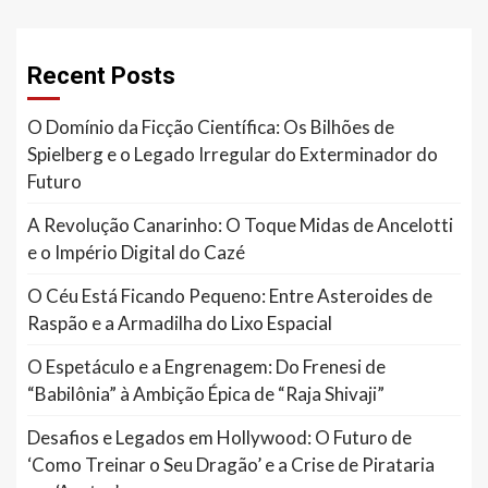
Recent Posts
O Domínio da Ficção Científica: Os Bilhões de
Spielberg e o Legado Irregular do Exterminador do
Futuro
A Revolução Canarinho: O Toque Midas de Ancelotti
e o Império Digital do Cazé
O Céu Está Ficando Pequeno: Entre Asteroides de
Raspão e a Armadilha do Lixo Espacial
O Espetáculo e a Engrenagem: Do Frenesi de
“Babilônia” à Ambição Épica de “Raja Shivaji”
Desafios e Legados em Hollywood: O Futuro de
‘Como Treinar o Seu Dragão’ e a Crise de Pirataria