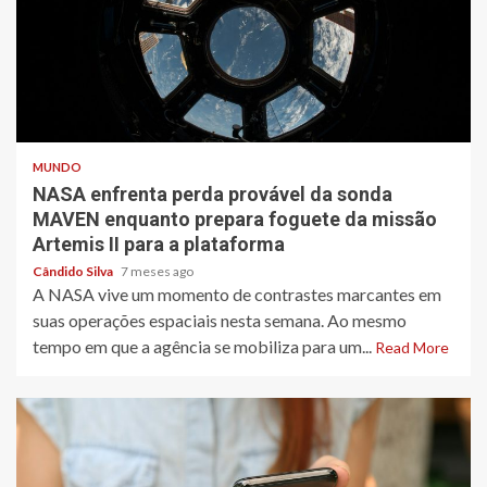
4 min read
MUNDO
NASA enfrenta perda provável da sonda
MAVEN enquanto prepara foguete da missão
Artemis II para a plataforma
Cândido Silva
7 meses ago
A NASA vive um momento de contrastes marcantes em
suas operações espaciais nesta semana. Ao mesmo
tempo em que a agência se mobiliza para um...
Read More