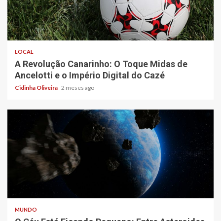
4 min read
LOCAL
A Revolução Canarinho: O Toque Midas de
Ancelotti e o Império Digital do Cazé
Cidinha Oliveira
2 meses ago
5 min read
MUNDO