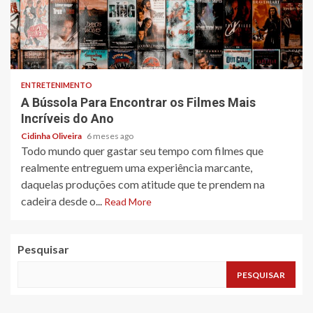
4 min read
ENTRETENIMENTO
A Bússola Para Encontrar os Filmes Mais
Incríveis do Ano
Cidinha Oliveira
6 meses ago
Todo mundo quer gastar seu tempo com filmes que
realmente entreguem uma experiência marcante,
daquelas produções com atitude que te prendem na
cadeira desde o...
Read More
Pesquisar
PESQUISAR