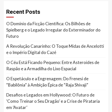
Recent Posts
O Domínio da Ficção Científica: Os Bilhões de
Spielberg e o Legado Irregular do Exterminador do
Futuro
A Revolução Canarinho: O Toque Midas de Ancelotti
e o Império Digital do Cazé
O Céu Está Ficando Pequeno: Entre Asteroides de
Raspão e a Armadilha do Lixo Espacial
O Espetáculo e a Engrenagem: Do Frenesi de
“Babilônia” à Ambição Épica de “Raja Shivaji”
Desafios e Legados em Hollywood: O Futuro de
‘Como Treinar o Seu Dragão’ e a Crise de Pirataria
em ‘Avatar’