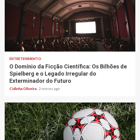
6 min read
ENTRETENIMENTO
O Domínio da Ficção Científica: Os Bilhões de
Spielberg e o Legado Irregular do
Exterminador do Futuro
Cidinha Oliveira
2 meses ago