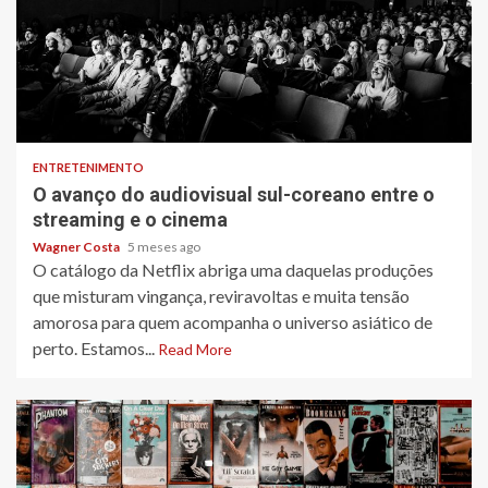
3 min read
ENTRETENIMENTO
O avanço do audiovisual sul-coreano entre o
streaming e o cinema
Wagner Costa
5 meses ago
O catálogo da Netflix abriga uma daquelas produções
que misturam vingança, reviravoltas e muita tensão
amorosa para quem acompanha o universo asiático de
perto. Estamos...
Read More