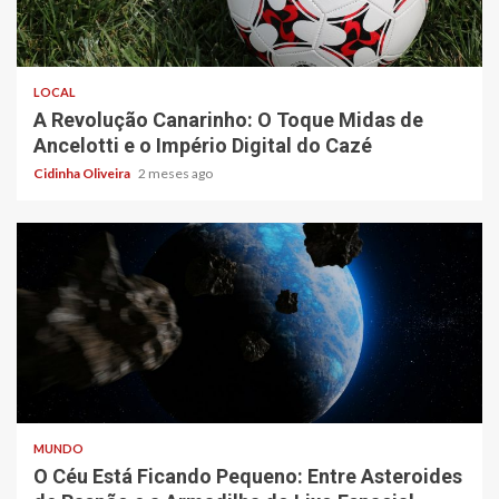
4 min read
LOCAL
A Revolução Canarinho: O Toque Midas de
Ancelotti e o Império Digital do Cazé
Cidinha Oliveira
2 meses ago
5 min read
MUNDO
O Céu Está Ficando Pequeno: Entre Asteroides