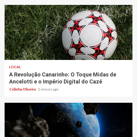
4 min read
LOCAL
A Revolução Canarinho: O Toque Midas de
Ancelotti e o Império Digital do Cazé
Cidinha Oliveira
2 meses ago