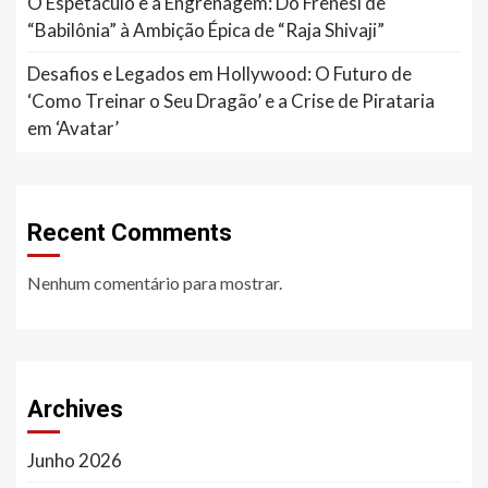
O Espetáculo e a Engrenagem: Do Frenesi de
“Babilônia” à Ambição Épica de “Raja Shivaji”
Desafios e Legados em Hollywood: O Futuro de
‘Como Treinar o Seu Dragão’ e a Crise de Pirataria
em ‘Avatar’
Recent Comments
Nenhum comentário para mostrar.
Archives
Junho 2026