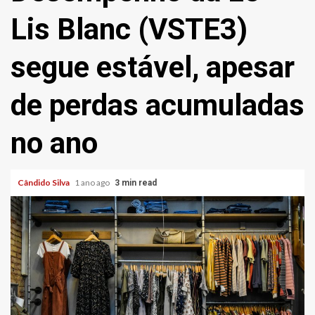
Lis Blanc (VSTE3)
segue estável, apesar
de perdas acumuladas
no ano
Cândido Silva
1 ano ago
3 min read