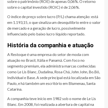
sobre o patrimônio (ROE) de apenas 0,06%. O retorno
sobre o capital investido (ROIC) é de 2,06%.
O índice de preço sobre lucro (P/L) chama atenção: está
em 1.193,15, o que sinaliza um desequilíbrio entre o valor
de mercado e a geração de lucro, possivelmente
influenciado pelo baixo lucro líquido reportado.
História da companhia e atuação
A Restoque é uma empresa do setor de moda com
atuação no Brasil, Itália e Panamá. Com foco no
segmento premium, ela administra marcas conhecidas
como Le Lis Blanc, Dudalina, Rosa Chá, John John, Bo.Bô,
Individual e Base. A sede principal está localizada em São
Paulo, e há também um escritório em Blumenau, Santa
Catarina.
A companhia teve início em 1982 sob o nome de Le Lis
Blanc. Em 2008, foi realizada a abertura de capital na