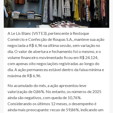
A Le Lis Blanc (VSTE3), pertencente à Restoque
Comércio e Confecção de Roupas S.A., manteve sua ação
negociada a R$ 6,96 na última sessão, sem variação no
dia. O valor de abertura e fechamento foi o mesmo, e o
volume financeiro movimentado ficou em R$ 24.124,
com apenas oito negociações registradas ao longo do
dia. A ação permaneceu estável dentro da faixa mínima e
máxima de R$ 6,96.
No acumulado do mês, a ação apresentou leve
valorização de 0,86%. No entanto, os números de 2025
ainda são negativos, com queda de 10,76%.
Considerando os últimos 12 meses, o desempenho é
ainda mais preocupante: recuo de 59,86%, indicando um