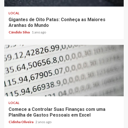
LOCAL
Gigantes de Oito Patas: Conheça as Maiores
Aranhas do Mundo
Cândido Silva
1 ano ago
2 min read
LOCAL
Comece a Controlar Suas Finanças com uma
Planilha de Gastos Pessoais em Excel
Cidinha Oliveira
2 anos ago