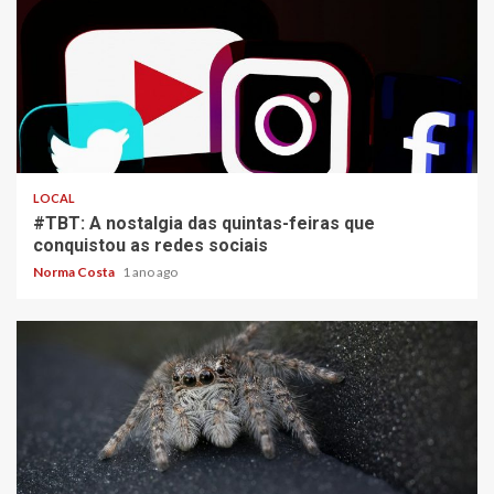
2 min read
LOCAL
#TBT: A nostalgia das quintas-feiras que
conquistou as redes sociais
Norma Costa
1 ano ago
3 min read