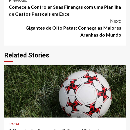
Continue
Comece a Controlar Suas Finanças com uma Planilha
Reading
de Gastos Pessoais em Excel
Next:
Gigantes de Oito Patas: Conheça as Maiores
Aranhas do Mundo
Related Stories
4 min read
LOCAL