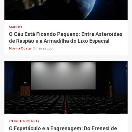
5 min read
MUNDO
O Céu Está Ficando Pequeno: Entre Asteroides
de Raspão e a Armadilha do Lixo Espacial
Norma Costa
3 meses ago
4 min read
ENTRETENIMENTO
O Espetáculo e a Engrenagem: Do Frenesi de