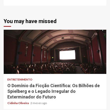
You may have missed
6 min read
ENTRETENIMENTO
O Domínio da Ficção Científica: Os Bilhões de
Spielberg e o Legado Irregular do
Exterminador do Futuro
Cidinha Oliveira
2 meses ago