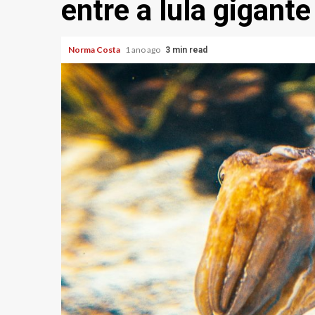
entre a lula gigante
Norma Costa
1 ano ago
3 min read