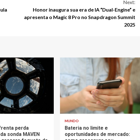
Next:
lula
Honor inaugura sua era de IA “Dual-Engine” e
apresenta o Magic 8 Pro no Snapdragon Summit
2025
3 min read
MUNDO
renta perda
Bateria no limite e
 da sonda MAVEN
oportunidades de mercado: