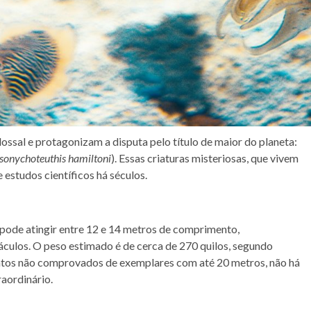
ossal e protagonizam a disputa pelo título de maior do planeta:
onychoteuthis hamiltoni
). Essas criaturas misteriosas, que vivem
 estudos científicos há séculos.
 pode atingir entre 12 e 14 metros de comprimento,
áculos. O peso estimado é de cerca de 270 quilos, segundo
atos não comprovados de exemplares com até 20 metros, não há
aordinário.