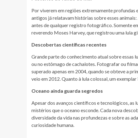
Por viverem em regiões extremamente profundas e 
antigos já relatavam histórias sobre esses animais: 
antes de qualquer registro fotográfico. Somente em
reverendo Moses Harvey, que registrou uma lula g
Descobertas científicas recentes
Grande parte do conhecimento atual sobre essas l
ou no estômago de cachalotes. Fotografar ou filmar
superado apenas em 2004, quando se obteve a prim
veio em 2012. Quanto à lula colossal, um exemplar 
Oceano ainda guarda segredos
Apesar dos avanços científicos e tecnológicos, as
mistérios que o oceano esconde. Cada nova descobe
diversidade da vida nas profundezas e sobre as ad
curiosidade humana.