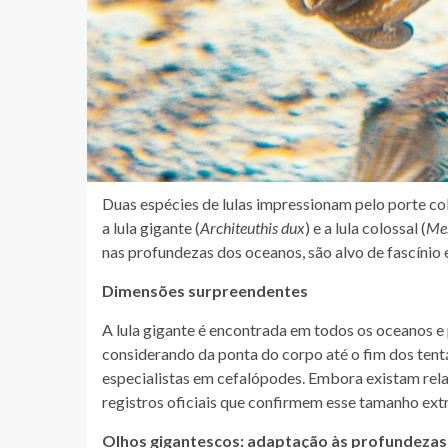
Duas espécies de lulas impressionam pelo porte col
a lula gigante (
Architeuthis dux
) e a lula colossal (
Mes
nas profundezas dos oceanos, são alvo de fascínio e
Dimensões surpreendentes
A lula gigante é encontrada em todos os oceanos e
considerando da ponta do corpo até o fim dos tent
especialistas em cefalópodes. Embora existam rel
registros oficiais que confirmem esse tamanho extr
Olhos gigantescos: adaptação às profundezas