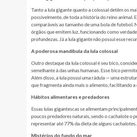
Tanto a lula gigante quanto a colossal detêm os mai
possivelmente, de toda a história do reino animal.
comparáveis ao tamanho de uma bola de futebol. No
órgãos que emitem luz, funcionando como verdadeiro
profundezas. Já a lula gigante não possui esse recu
A poderosa mandíbula da lula colossal
Outro destaque da lula colossal é seu bico, consid
semelhante à das unhas humanas. Esse bico permite 
Além disso, a lula possui uma rádula — uma estrut
que fragmenta ainda mais o alimento, facilitando a 
Hábitos alimentares e predadores
Essas lulas gigantescas se alimentam principalment
poucos predadores naturais, sendo o cachalote o pr
representar até 77% da dieta de alguns cachalotes.
Mistérios do fundo do mar