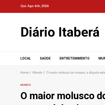
Skip
Qui. Ago 6th, 2026
to
content
Diário Itaberá
LOCAL
SAÚDE
ENTRETENIMENTO
MU
Home
Mundo
O maior molusco do oceano: a disputa entre 
MUNDO
O maior molusco do