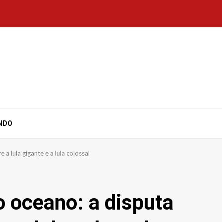
NDO
a lula gigante e a lula colossal
 oceano: a disputa