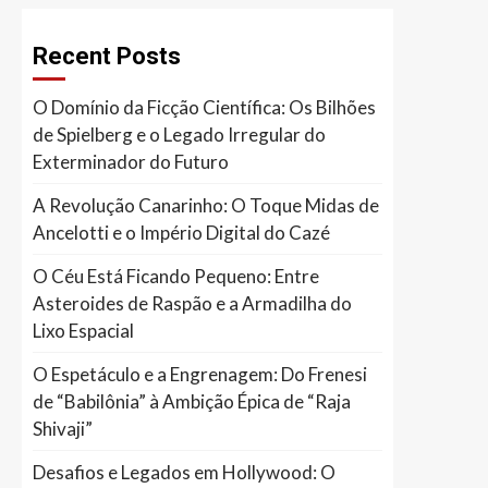
Recent Posts
O Domínio da Ficção Científica: Os Bilhões
de Spielberg e o Legado Irregular do
Exterminador do Futuro
A Revolução Canarinho: O Toque Midas de
Ancelotti e o Império Digital do Cazé
O Céu Está Ficando Pequeno: Entre
Asteroides de Raspão e a Armadilha do
Lixo Espacial
O Espetáculo e a Engrenagem: Do Frenesi
de “Babilônia” à Ambição Épica de “Raja
Shivaji”
Desafios e Legados em Hollywood: O