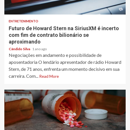
3 min read
ENTRETENIMENTO
Futuro de Howard Stern na SiriusXM é incerto
com fim de contrato bilionário se
aproximando
Cândido Silva
1 ano ago
Negociações em andamento e possibilidade de
aposentadoria O lendário apresentador de rádio Howard
Stern, de 71 anos, enfrenta um momento decisivo em sua
carreira. Com...
Read More