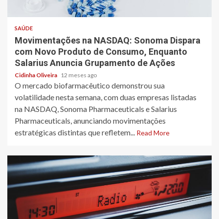
3 min read
SAÚDE
Movimentações na NASDAQ: Sonoma Dispara
com Novo Produto de Consumo, Enquanto
Salarius Anuncia Grupamento de Ações
Cidinha Oliveira
12 meses ago
O mercado biofarmacêutico demonstrou sua
volatilidade nesta semana, com duas empresas listadas
na NASDAQ, Sonoma Pharmaceuticals e Salarius
Pharmaceuticals, anunciando movimentações
estratégicas distintas que refletem...
Read More