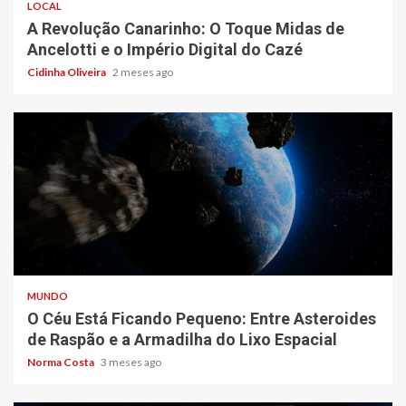
LOCAL
A Revolução Canarinho: O Toque Midas de
Ancelotti e o Império Digital do Cazé
Cidinha Oliveira
2 meses ago
5 min read
MUNDO
O Céu Está Ficando Pequeno: Entre Asteroides
de Raspão e a Armadilha do Lixo Espacial
Norma Costa
3 meses ago