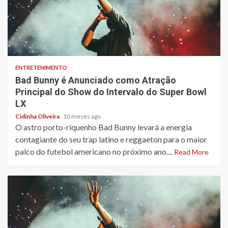
3 min read
ENTRETENIMENTO
Bad Bunny é Anunciado como Atração
Principal do Show do Intervalo do Super Bowl
LX
Cidinha Oliveira
10 meses ago
O astro porto-riquenho Bad Bunny levará a energia
contagiante do seu trap latino e reggaeton para o maior
palco do futebol americano no próximo ano....
Read More