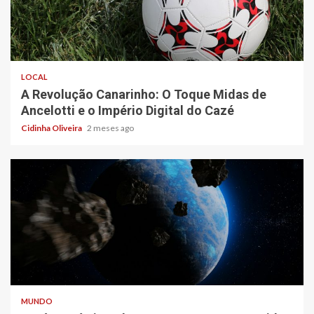
4 min read
LOCAL
A Revolução Canarinho: O Toque Midas de
Ancelotti e o Império Digital do Cazé
Cidinha Oliveira
2 meses ago
5 min read
MUNDO