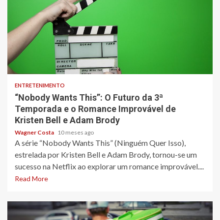
3 min read
ENTRETENIMENTO
“Nobody Wants This”: O Futuro da 3ª
Temporada e o Romance Improvável de
Kristen Bell e Adam Brody
Wagner Costa
10 meses ago
A série “Nobody Wants This” (Ninguém Quer Isso),
estrelada por Kristen Bell e Adam Brody, tornou-se um
sucesso na Netflix ao explorar um romance improvável....
Read More