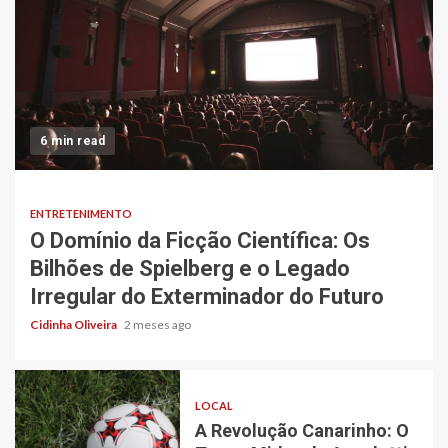
6 min read
ENTRETENIMENTO
O Domínio da Ficção Científica: Os
Bilhões de Spielberg e o Legado
Irregular do Exterminador do Futuro
Cidinha Oliveira
2 meses ago
LOCAL
A Revolução Canarinho: O