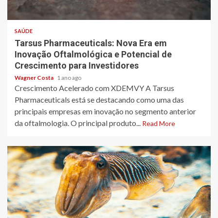
3 min read
SAÚDE
Tarsus Pharmaceuticals: Nova Era em
Inovação Oftalmológica e Potencial de
Crescimento para Investidores
Wagner Costa
1 ano ago
Crescimento Acelerado com XDEMVY A Tarsus
Pharmaceuticals está se destacando como uma das
principais empresas em inovação no segmento anterior
da oftalmologia. O principal produto...
Read More