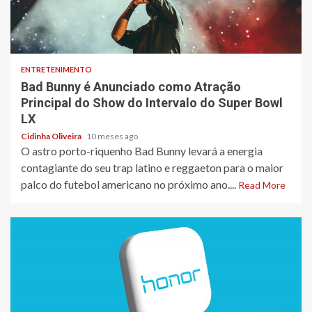
3 min read
ENTRETENIMENTO
Bad Bunny é Anunciado como Atração
Principal do Show do Intervalo do Super Bowl
LX
Cidinha Oliveira
10 meses ago
O astro porto-riquenho Bad Bunny levará a energia
contagiante do seu trap latino e reggaeton para o maior
palco do futebol americano no próximo ano....
Read More