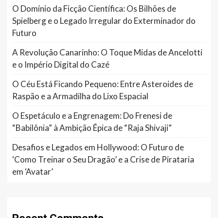
O Domínio da Ficção Científica: Os Bilhões de
Spielberg e o Legado Irregular do Exterminador do
Futuro
A Revolução Canarinho: O Toque Midas de Ancelotti
e o Império Digital do Cazé
O Céu Está Ficando Pequeno: Entre Asteroides de
Raspão e a Armadilha do Lixo Espacial
O Espetáculo e a Engrenagem: Do Frenesi de
“Babilônia” à Ambição Épica de “Raja Shivaji”
Desafios e Legados em Hollywood: O Futuro de
‘Como Treinar o Seu Dragão’ e a Crise de Pirataria
em ‘Avatar’