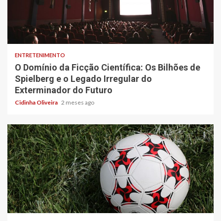
6 min read
ENTRETENIMENTO
O Domínio da Ficção Científica: Os Bilhões de
Spielberg e o Legado Irregular do
Exterminador do Futuro
Cidinha Oliveira
2 meses ago
4 min read