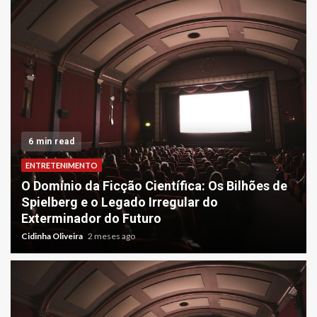
6 min read
ENTRETENIMENTO
O Domínio da Ficção Científica: Os Bilhões de
Spielberg e o Legado Irregular do
Exterminador do Futuro
Cidinha Oliveira
2 meses ago