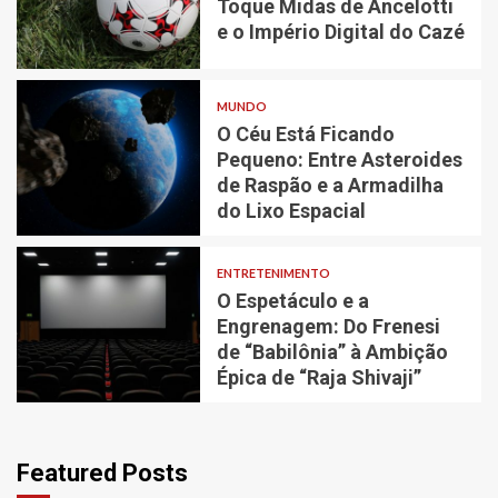
Toque Midas de Ancelotti
e o Império Digital do Cazé
MUNDO
O Céu Está Ficando
Pequeno: Entre Asteroides
de Raspão e a Armadilha
do Lixo Espacial
ENTRETENIMENTO
O Espetáculo e a
Engrenagem: Do Frenesi
de “Babilônia” à Ambição
Épica de “Raja Shivaji”
Featured Posts